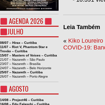
AGENDA 2026
Leia Também
JULHO
«
Kiko Loureir
08/07 – Hirax – Curitiba
COVID-19: Ban
11/07 – Riot V, Phantom Star e
Trovão – Curitiba
15/07 – Masters of Voices – Curitiba
21/07 – Nazareth – São Paulo
23/07 – Nazareth – Brasília
24/07 – Nazareth – Belo Horizonte
25/07 – Nazareth – Curitiba
26/07 – Nazareth – Porto Alegre
AGOSTO
14/08 – Project46 – Curitiba
16/08 – Edu Falaschi – Curitiba