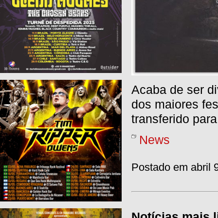
Acaba de ser d
dos maiores fe
transferido par
News
Postado em abril 
Notícias mais l