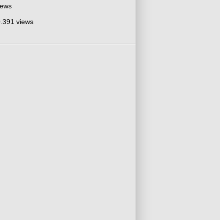
iews
.391 views