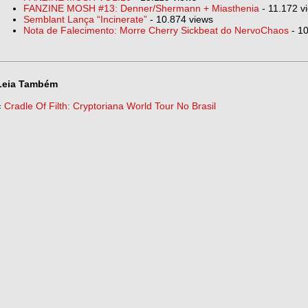
FANZINE MOSH #13: Denner/Shermann + Miasthenia
- 11.172 v
Semblant Lança “Incinerate”
- 10.874 views
Nota de Falecimento: Morre Cherry Sickbeat do NervoChaos
- 10
Leia Também
«
Cradle Of Filth: Cryptoriana World Tour No Brasil