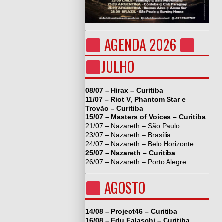
AGENDA 2026
JULHO
08/07 – Hirax – Curitiba
11/07 – Riot V, Phantom Star e
Trovão – Curitiba
15/07 – Masters of Voices – Curitiba
21/07 – Nazareth – São Paulo
23/07 – Nazareth – Brasília
24/07 – Nazareth – Belo Horizonte
25/07 – Nazareth – Curitiba
26/07 – Nazareth – Porto Alegre
AGOSTO
14/08 – Project46 – Curitiba
16/08 – Edu Falaschi – Curitiba