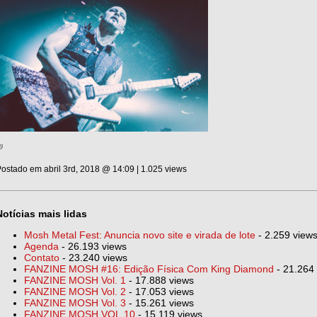
ostado em abril 3rd, 2018 @ 14:09 | 1.025 views
Notícias mais lidas
Mosh Metal Fest: Anuncia novo site e virada de lote
- 2.259 view
Agenda
- 26.193 views
Contato
- 23.240 views
FANZINE MOSH #16: Edição Física Com King Diamond
- 21.264
FANZINE MOSH Vol. 1
- 17.888 views
FANZINE MOSH Vol. 2
- 17.053 views
FANZINE MOSH Vol. 3
- 15.261 views
FANZINE MOSH VOL.10
- 15.119 views