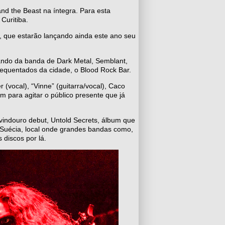
and the Beast na íntegra. Para esta
Curitiba.
o, que estarão lançando ainda este ano seu
lando da banda de Dark Metal, Semblant,
requentados da cidade, o Blood Rock Bar.
(vocal), “Vinne” (guitarra/vocal), Caco
m para agitar o público presente que já
indouro debut, Untold Secrets, álbum que
a Suécia, local onde grandes bandas como,
 discos por lá.