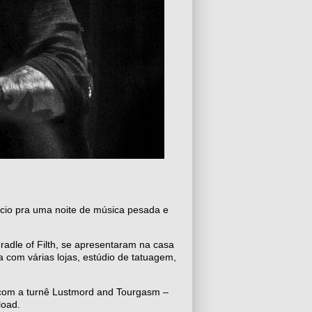
pício pra uma noite de música pesada e
radle of Filth, se apresentaram na casa
a com várias lojas, estúdio de tatuagem,
 com a turnê Lustmord and Tourgasm –
load.