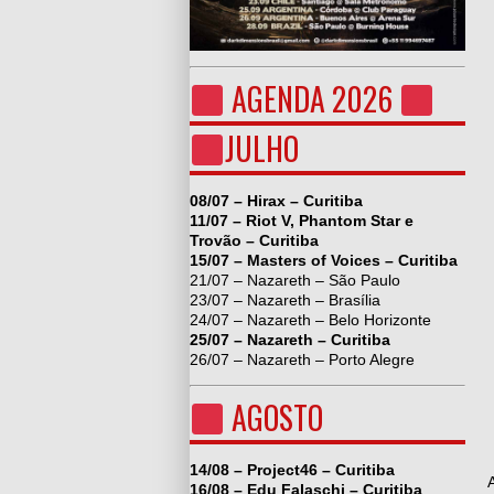
AGENDA 2026
JULHO
08/07 – Hirax – Curitiba
11/07 – Riot V, Phantom Star e
Trovão – Curitiba
15/07 – Masters of Voices – Curitiba
21/07 – Nazareth – São Paulo
23/07 – Nazareth – Brasília
24/07 – Nazareth – Belo Horizonte
25/07 – Nazareth – Curitiba
26/07 – Nazareth – Porto Alegre
AGOSTO
14/08 – Project46 – Curitiba
16/08 – Edu Falaschi – Curitiba