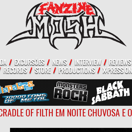
CRADLE OF FILTH EM NOITE CHUVOSA E 