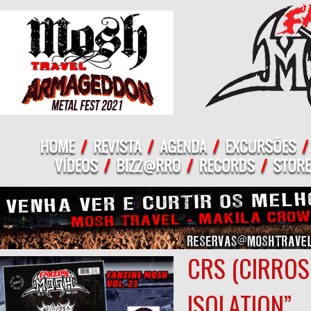
CRS (CIRROSI
ISOLATION”