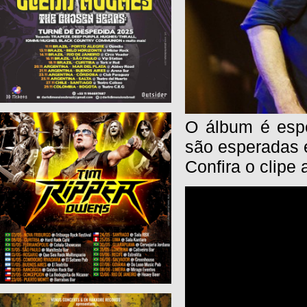
O álbum é esp
são esperadas 
Confira o clipe 