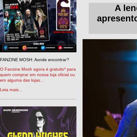
A len
apresent
FANZINE MOSH: Aonde encontrar?
O Fanzine Mosh agora é gratuito* para
quem comprar em nossa loja oficial ou
em alguma das lojas...
Leia mais...