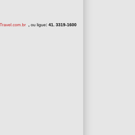
ravel.com.br
,
ou ligue
: 41. 3319-1600