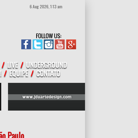
6 Aug 2026, 1:13 am
o Paulo