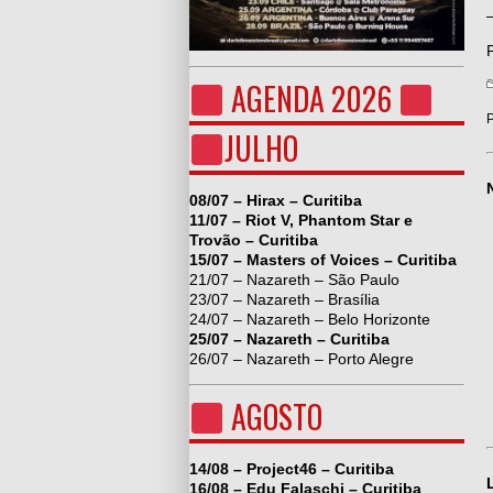
AGENDA 2026
P
JULHO
08/07 – Hirax – Curitiba
11/07 – Riot V, Phantom Star e
Trovão – Curitiba
15/07 – Masters of Voices – Curitiba
21/07 – Nazareth – São Paulo
23/07 – Nazareth – Brasília
24/07 – Nazareth – Belo Horizonte
25/07 – Nazareth – Curitiba
26/07 – Nazareth – Porto Alegre
AGOSTO
14/08 – Project46 – Curitiba
16/08 – Edu Falaschi – Curitiba