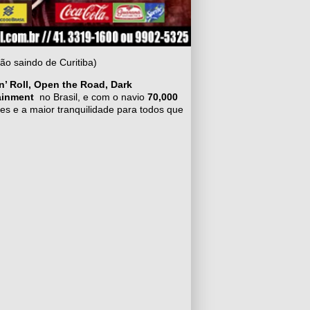
ão saindo de Curitiba)
n’ Roll, Open the Road,
Dark
ainment
no Brasil, e com o navio
70,000
ões e a maior tranquilidade para todos que