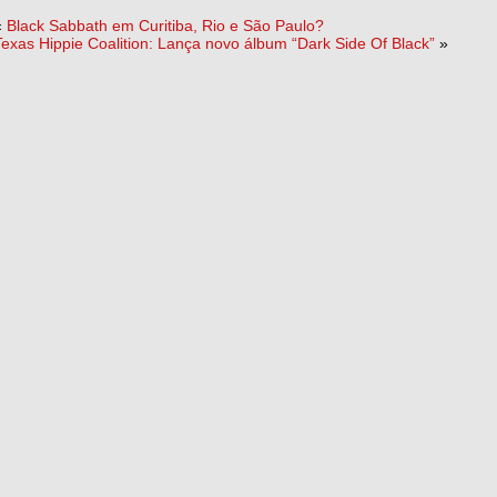
«
Black Sabbath em Curitiba, Rio e São Paulo?
Texas Hippie Coalition: Lança novo álbum “Dark Side Of Black”
»