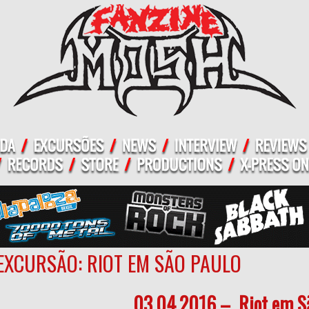
EXCURSÃO: RIOT EM SÃO PAULO
03.04.2016 – Riot em Sã