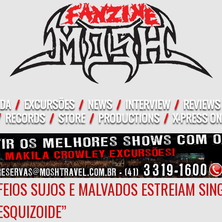
FEIOS SUJOS E MALVADOS ESTREIAM SIN
ESQUIZOIDE”