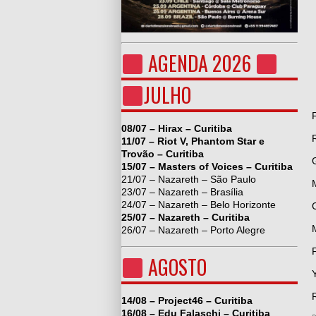
AGENDA 2026
JULHO
08/07 – Hirax – Curitiba
11/07 – Riot V, Phantom Star e
Trovão – Curitiba
15/07 – Masters of Voices – Curitiba
21/07 – Nazareth – São Paulo
23/07 – Nazareth – Brasília
24/07 – Nazareth – Belo Horizonte
25/07 – Nazareth – Curitiba
26/07 – Nazareth – Porto Alegre
AGOSTO
14/08 – Project46 – Curitiba
16/08 – Edu Falaschi – Curitiba