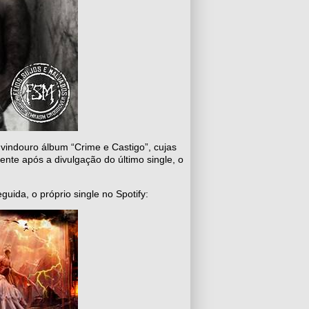
vindouro álbum “Crime e Castigo”, cujas
nte após a divulgação do último single, o
guida, o próprio single no Spotify: