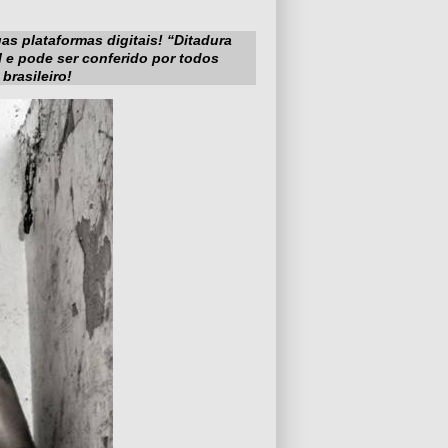
as plataformas digitais! “Ditadura
l e pode ser conferido por todos
rasileiro!