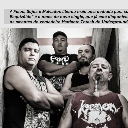
A Feios, Sujos e Malvados liberou mais uma pedrada para su
Esquizóide” é o nome do novo single, que já está disponíve
os amantes do verdadeiro Hardcore Thrash do Underground b