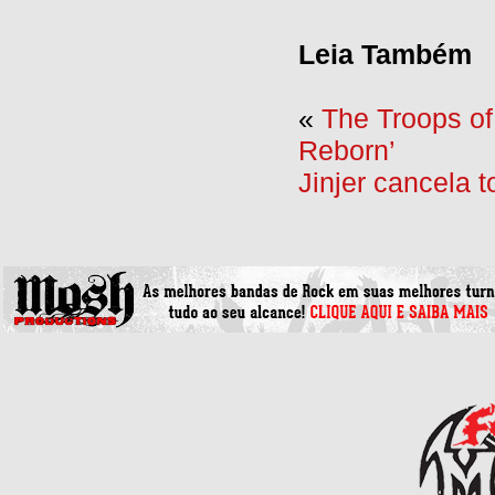
Leia Também
«
The Troops of
Reborn’
Jinjer cancela 