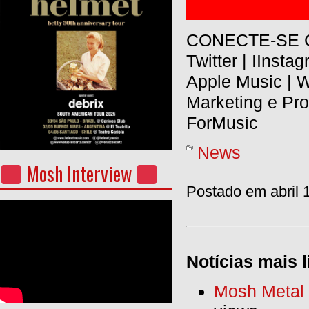
CONECTE-SE 
Twitter | IInsta
Apple Music | 
Marketing e Pro
ForMusic
News
Mosh Interview
Postado em abril 
Notícias mais l
Mosh Metal F