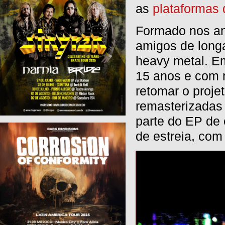
as
plataformas 
Formado nos a
amigos de longa
heavy metal. E
15 anos e com n
retomar o proje
remasterizadas 
parte do EP de 
de estreia, com