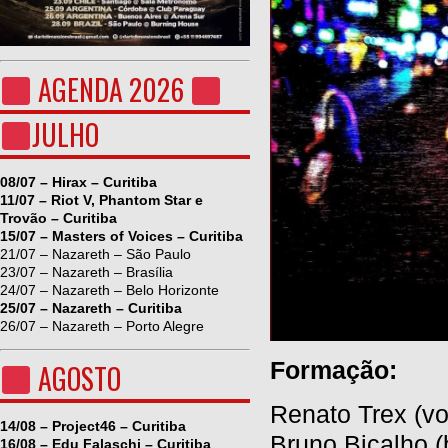
AGENDA 2026
JULHO
08/07 – Hirax – Curitiba
11/07 – Riot V, Phantom Star e
Trovão – Curitiba
15/07 – Masters of Voices – Curitiba
21/07 – Nazareth – São Paulo
23/07 – Nazareth – Brasília
24/07 – Nazareth – Belo Horizonte
25/07 – Nazareth – Curitiba
26/07 – Nazareth – Porto Alegre
Formação:
AGOSTO
Renato Trex (vo
14/08 – Project46 – Curitiba
Bruno Bicalho (
16/08 – Edu Falaschi – Curitiba