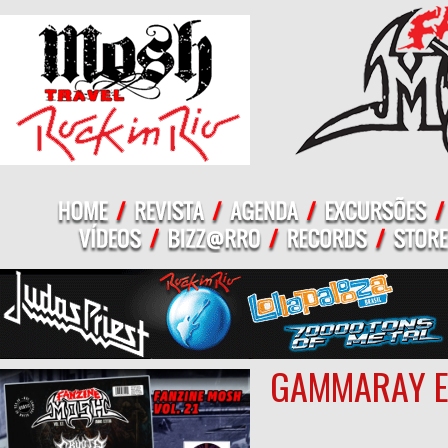
GAMMARAY E