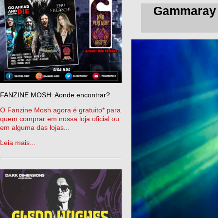
Gammaray a
FANZINE MOSH: Aonde encontrar?
O Fanzine Mosh agora é gratuito* para
quem comprar em nossa loja oficial ou
em alguma das lojas...
Leia mais...