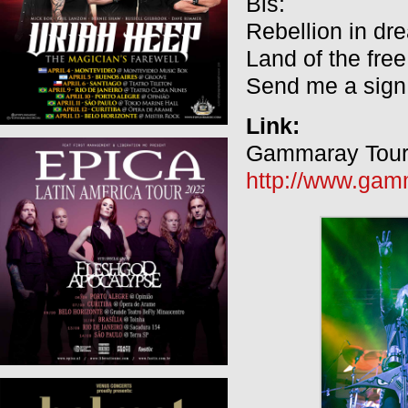
Bis:
Rebellion in dr
Land of the free
Send me a sign
Link:
Gammaray Tour
http://www.gamm