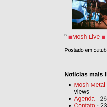
Mosh Live
Postado em outubr
Notícias mais l
Mosh Metal F
views
Agenda
- 26
Contato
- 23