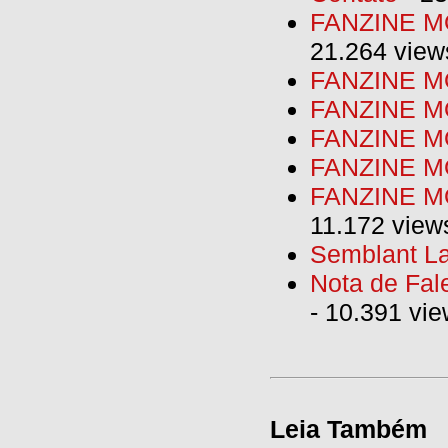
FANZINE MO
21.264 view
FANZINE MO
FANZINE MO
FANZINE MO
FANZINE M
FANZINE MO
11.172 view
Semblant La
Nota de Fal
- 10.391 vi
Leia Também