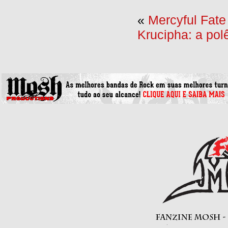
«
Mercyful Fate
Krucipha: a po