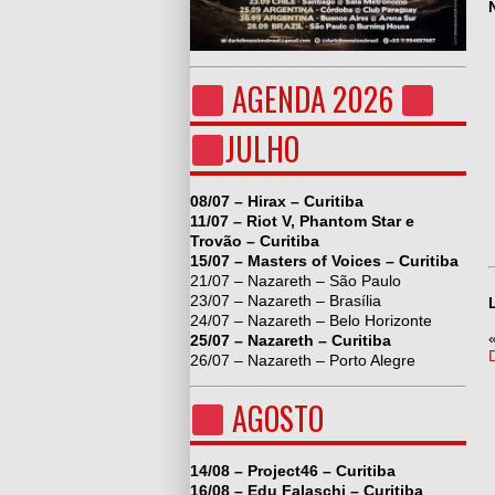
AGENDA 2026
JULHO
08/07 – Hirax – Curitiba
11/07 – Riot V, Phantom Star e
Trovão – Curitiba
15/07 – Masters of Voices – Curitiba
21/07 – Nazareth – São Paulo
23/07 – Nazareth – Brasília
24/07 – Nazareth – Belo Horizonte
25/07 – Nazareth – Curitiba
26/07 – Nazareth – Porto Alegre
AGOSTO
14/08 – Project46 – Curitiba
16/08 – Edu Falaschi – Curitiba