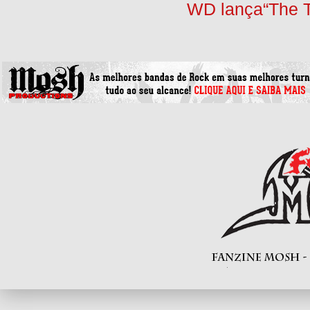
WD lança“The T