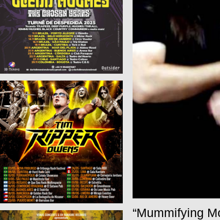
“Mummifying Mo