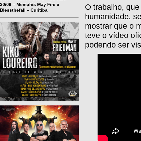
30/08 – Memphis May Fire e
O trabalho, que
Blessthefall – Curitiba
humanidade, se 
mostrar que o 
teve o vídeo ofi
podendo ser vis