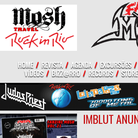
IMBLUT ANU