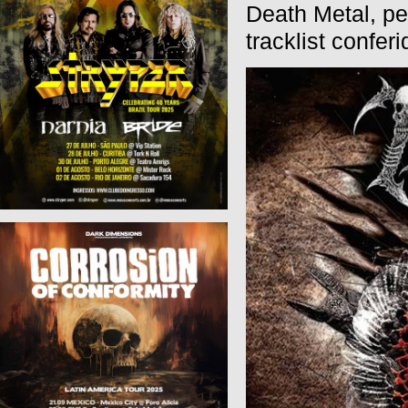
Death Metal, pe
tracklist confer