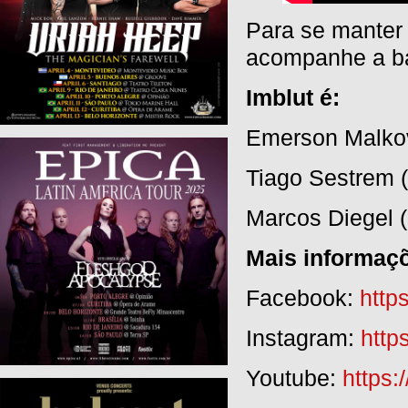
Para se manter 
acompanhe a ba
Imblut é:
Emerson Malkov
Tiago Sestrem (
Marcos Diegel (
Mais informaç
Facebook:
http
Instagram:
http
Youtube:
https