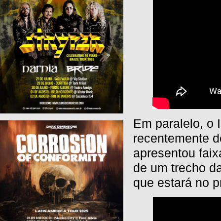
Em paralelo, 
recentemente do
apresentou faix
de um trecho da
que estará no p