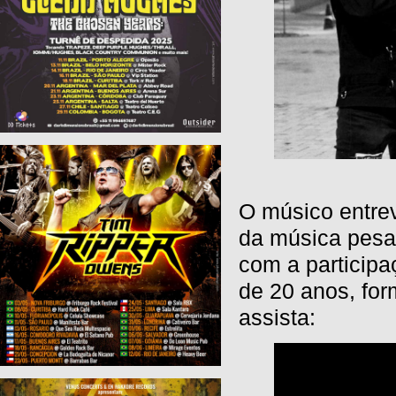
O músico entre
da música pesad
com a participa
de 20 anos, for
assista: