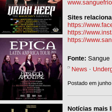
www.sanguefrio
Sites relacion
https://www.fa
https://www.in
https://www.sa
Fonte:
Sangue 
News
·
Under
Postado em junho 
Notícias mais l