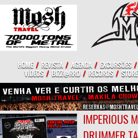
IMPERIOUS M
DRUMMER TA