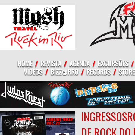
INGRESSOSRO
DE ROCK DO 