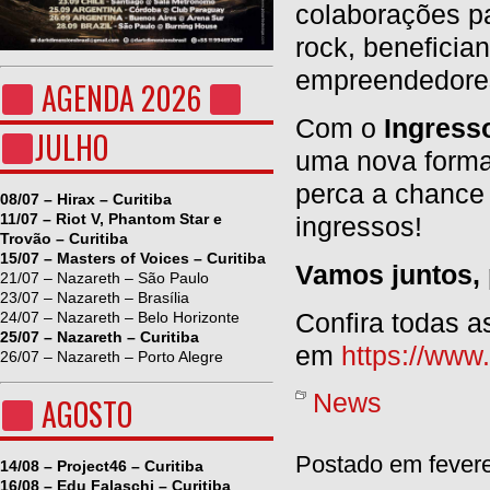
colaborações pa
rock, beneficia
empreendedores
AGENDA 2026
Com o
Ingress
JULHO
uma nova forma 
perca a chance
08/07 – Hirax – Curitiba
11/07 – Riot V, Phantom Star e
ingressos!
Trovão – Curitiba
15/07 – Masters of Voices – Curitiba
Vamos juntos, 
21/07 – Nazareth – São Paulo
23/07 – Nazareth – Brasília
Confira todas a
24/07 – Nazareth – Belo Horizonte
25/07 – Nazareth – Curitiba
em
https://www
26/07 – Nazareth – Porto Alegre
News
AGOSTO
Postado em fevere
14/08 – Project46 – Curitiba
16/08 – Edu Falaschi – Curitiba