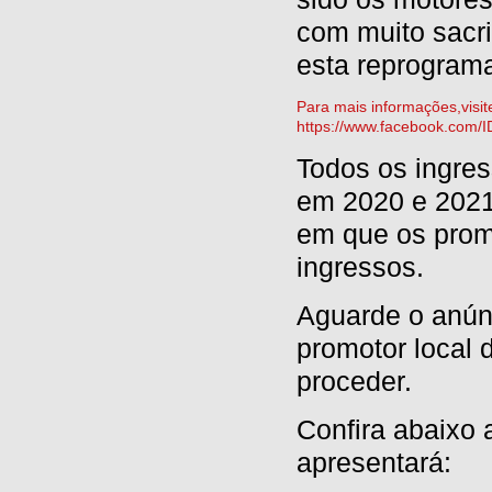
com muito sacri
esta reprograma
Para mais informações,visite
https://www.facebook.com/I
Todos os ingre
em 2020 e 202
em que os promo
ingressos.
Aguarde o anúnc
promotor local
proceder.
Confira abaixo 
apresentará: