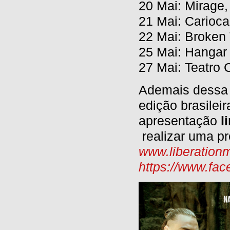
20 Mai: Mirage, 
21 Mai: Carioca
22 Mai: Broken 
25 Mai: Hangar
27 Mai: Teatro 
Ademais dessa g
edição brasileir
apresentação
l
realizar uma pr
www.liberation
https://www.fac