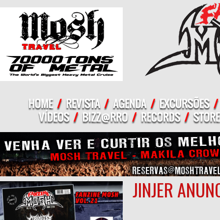
JINJER ANUN