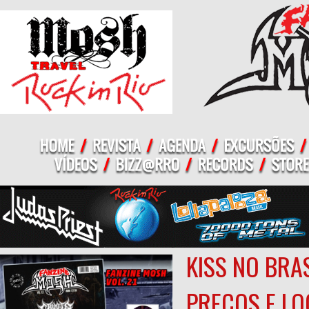
KISS NO BRA
PREÇOS E LO