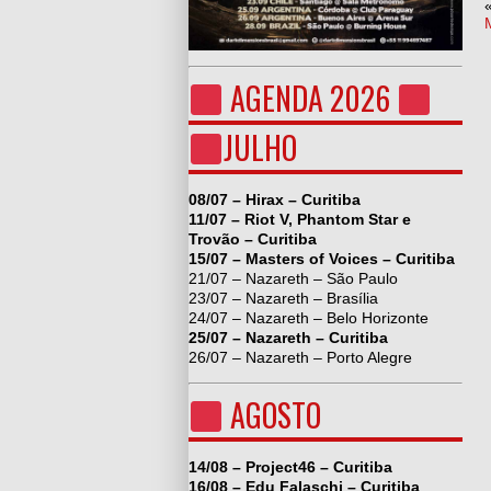
AGENDA 2026
JULHO
08/07 – Hirax – Curitiba
11/07 – Riot V, Phantom Star e
Trovão – Curitiba
15/07 – Masters of Voices – Curitiba
21/07 – Nazareth – São Paulo
23/07 – Nazareth – Brasília
24/07 – Nazareth – Belo Horizonte
25/07 – Nazareth – Curitiba
26/07 – Nazareth – Porto Alegre
AGOSTO
14/08 – Project46 – Curitiba
16/08 – Edu Falaschi – Curitiba