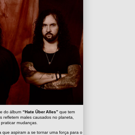
le do álbum
“Hate Über Alles”
que tem
es refletem males causados no planeta,
 praticar mudanças.
 que aspiram a se tornar uma força para o