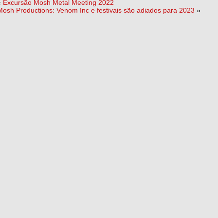
«
Excursão Mosh Metal Meeting 2022
Mosh Productions: Venom Inc e festivais são adiados para 2023
»