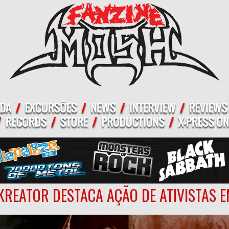
KREATOR DESTACA AÇÃO DE ATIVISTAS E