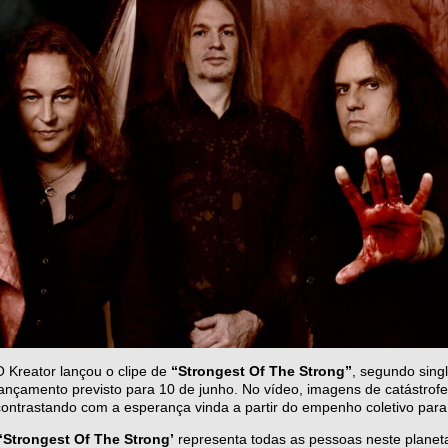
O Kreator lançou o clipe de
“Strongest Of The Strong”
, segundo sing
lançamento previsto para 10 de junho. No vídeo, imagens de catástrof
contrastando com a esperança vinda a partir do empenho coletivo para
‘Strongest Of The Strong’
representa todas as pessoas neste planeta