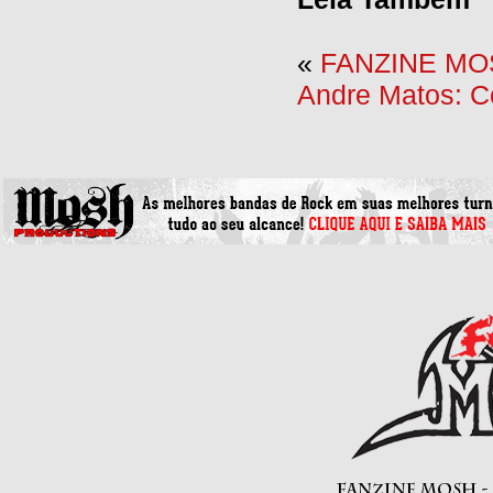
«
FANZINE MOS
Andre Matos: Con