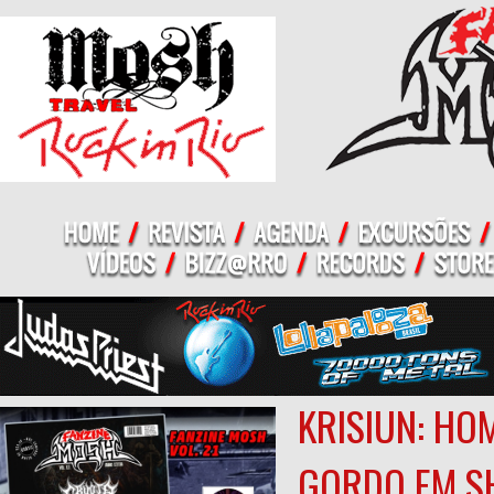
KRISIUN: HO
GORDO EM 