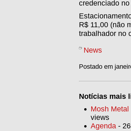
credenciado no
Estacionamento
R$ 11,00 (não m
trabalhador no 
News
Postado em janeir
Notícias mais l
Mosh Metal F
views
Agenda
- 26