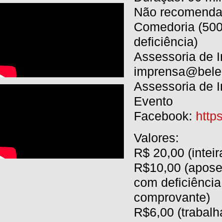
Não recomenda
Comedoria (500
deficiência)
Assessoria de 
imprensa@belen
Assessoria de 
Evento
Facebook:
http
Valores:
R$ 20,00 (inteir
R$10,00 (apose
com deficiência
comprovante)
R$6,00 (trabalh