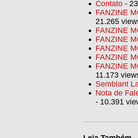
Contato
- 23
FANZINE MO
21.265 view
FANZINE MO
FANZINE MO
FANZINE MO
FANZINE M
FANZINE MO
11.173 view
Semblant La
Nota de Fal
- 10.391 vi
Leia Também