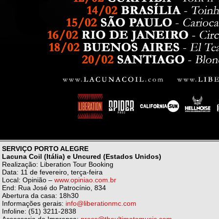
SERVIÇO PORTO ALEGRE
Lacuna Coil (Itália) e Uncured (Estados Unidos)
Realização: Liberation Tour Booking
Data: 11 de fevereiro, terça-feira
Local: Opinião –
www.opiniao.com.br
End: Rua José do Patrocínio, 834
Abertura da casa: 18h30
Informações gerais:
info@liberationmc.com
Infoline: (51) 3211-2838