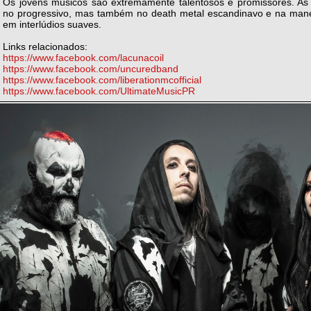
Os jovens músicos são extremamente talentosos e promissores. As 
no progressivo, mas também no death metal escandinavo e na maneir
em interlúdios suaves.
Links relacionados:
https://www.facebook.com/lacunacoil
https://www.facebook.com/uncuredband
https://www.facebook.com/liberationmcofficial
https://www.facebook.com/UltimateMusicPR