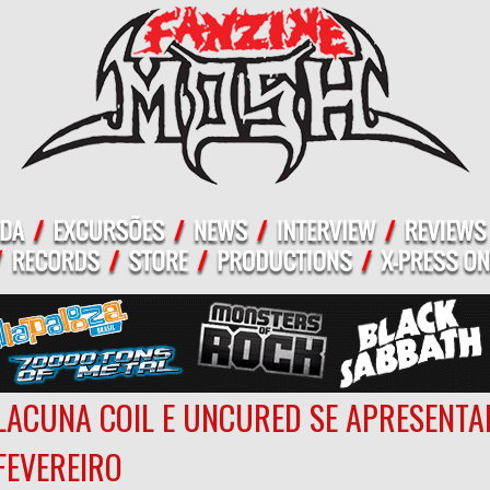
LACUNA COIL E UNCURED SE APRESENTA
FEVEREIRO