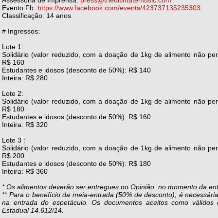
Assessoria de Imprensa:
press@theultimatemusic.com
Evento Fb:
https://www.facebook.com/events/423737135235303
Classificação: 14 anos
# Ingressos:
Lote 1:
Solidário (valor reduzido, com a doação de 1kg de alimento não per
R$ 160
Estudantes e idosos (desconto de 50%): R$ 140
Inteira: R$ 280
Lote 2:
Solidário (valor reduzido, com a doação de 1kg de alimento não per
R$ 180
Estudantes e idosos (desconto de 50%): R$ 160
Inteira: R$ 320
Lote 3 :
Solidário (valor reduzido, com a doação de 1kg de alimento não per
R$ 200
Estudantes e idosos (desconto de 50%): R$ 180
Inteira: R$ 360
* Os alimentos deverão ser entregues no Opinião, no momento da en
** Para o benefício da meia-entrada (50% de desconto), é necessári
na entrada do espetáculo. Os documentos aceitos como válidos 
Estadual 14.612/14.