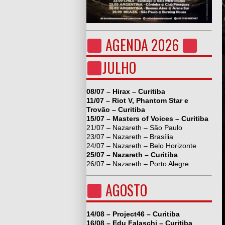
AGENDA 2026
JULHO
08/07 – Hirax – Curitiba
11/07 – Riot V, Phantom Star e
Trovão – Curitiba
15/07 – Masters of Voices – Curitiba
21/07 – Nazareth – São Paulo
23/07 – Nazareth – Brasília
24/07 – Nazareth – Belo Horizonte
25/07 – Nazareth – Curitiba
26/07 – Nazareth – Porto Alegre
AGOSTO
14/08 – Project46 – Curitiba
16/08 – Edu Falaschi – Curitiba