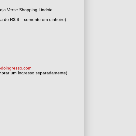
Loja Verse Shopping Lindoia
ia de R$ 8 – somente em dinheiro):
edoingresso.com
omprar um ingresso separadamente).