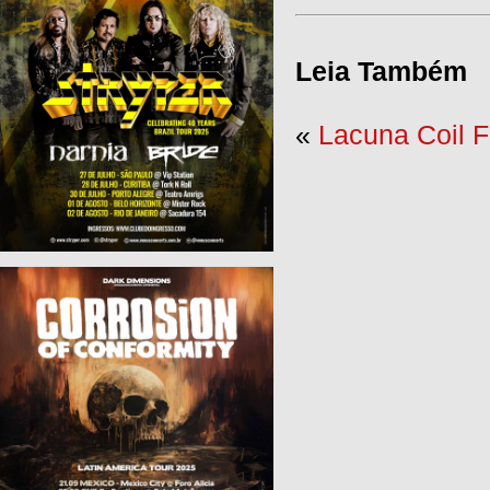
Leia Também
«
Lacuna Coil 