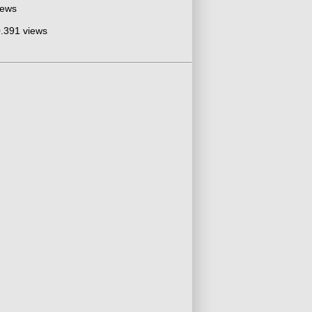
iews
.391 views