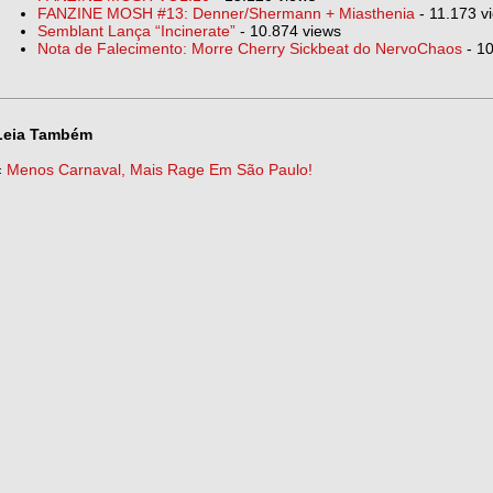
FANZINE MOSH #13: Denner/Shermann + Miasthenia
- 11.173 v
Semblant Lança “Incinerate”
- 10.874 views
Nota de Falecimento: Morre Cherry Sickbeat do NervoChaos
- 10
Leia Também
«
Menos Carnaval, Mais Rage Em São Paulo!