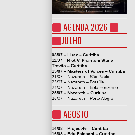
AGENDA 2026
JULHO
08/07 – Hirax – Curitiba
11/07 – Riot V, Phantom Star e
Trovão – Curitiba
15/07 – Masters of Voices – Curitiba
21/07 – Nazareth – São Paulo
23/07 – Nazareth – Brasília
24/07 – Nazareth – Belo Horizonte
25/07 – Nazareth – Curitiba
26/07 – Nazareth – Porto Alegre
AGOSTO
14/08 – Project46 – Curitiba
16/08 – Edu Falaschi – Curitiba