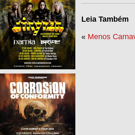
Leia Também
«
Menos Carnav