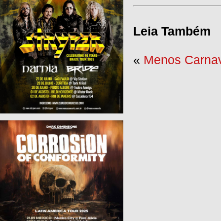
Leia Também
«
Menos Carnav