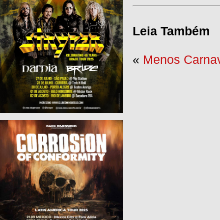
Leia Também
«
Menos Carnav