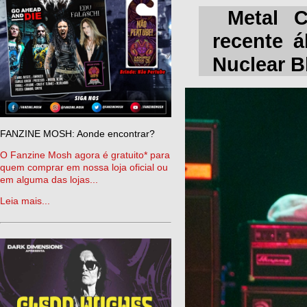
Metal 
recente
á
Nuclear B
FANZINE MOSH: Aonde encontrar?
O Fanzine Mosh agora é gratuito* para
quem comprar em nossa loja oficial ou
em alguma das lojas...
Leia mais...