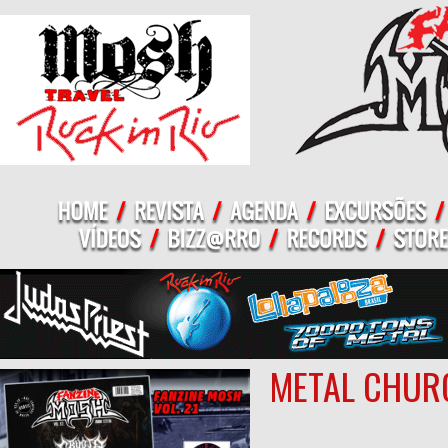
METAL CHURC