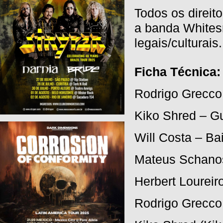
Todos os direit
a banda Whites
legais/culturais.
Ficha Técnica:
Rodrigo Grecco
Kiko Shred – Gu
Will Costa – Ba
Mateus Schanos
Herbert Loureir
Rodrigo Grecco 