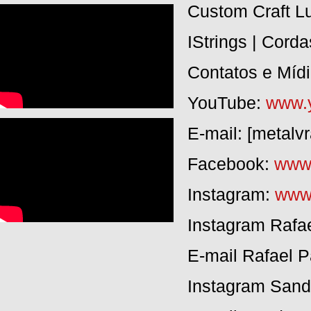
Custom Craft Lu
IStrings | Cord
Contatos e Mídi
YouTube:
www.y
E-mail: [metal
Facebook:
www.
Instagram:
www.
Instagram Rafa
E-mail Rafael 
Instagram Sand