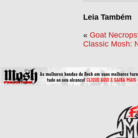
Leia Também
«
Goat Necropsy
Classic Mosh: 