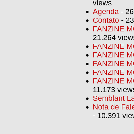
views
Agenda
- 26
Contato
- 23
FANZINE MO
21.264 view
FANZINE MO
FANZINE MO
FANZINE MO
FANZINE M
FANZINE MO
11.173 view
Semblant La
Nota de Fal
- 10.391 vi