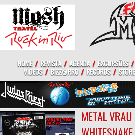
METAL VRAU 
WHITESNAKE