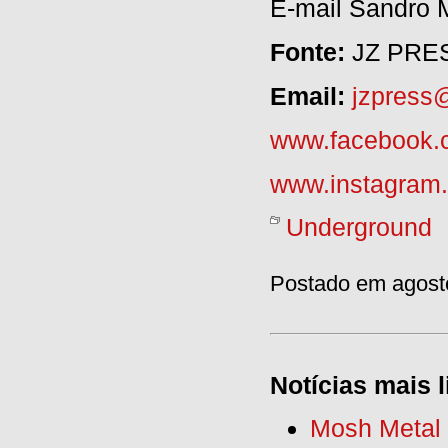
E-mail Sandro 
Fonte:
JZ PRE
Email:
jzpress
www.facebook.c
www.instagram.
Underground
Postado em agosto
Notícias mais l
Mosh Metal F