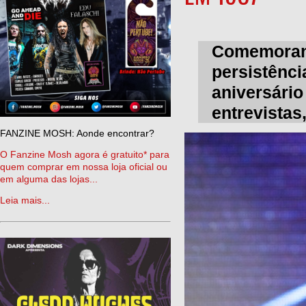
Comemorand
persistênc
aniversário
entrevistas
FANZINE MOSH: Aonde encontrar?
O Fanzine Mosh agora é gratuito* para
quem comprar em nossa loja oficial ou
em alguma das lojas...
Leia mais...