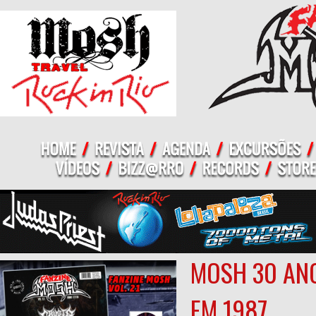
MOSH 30 ANO
EM 1987