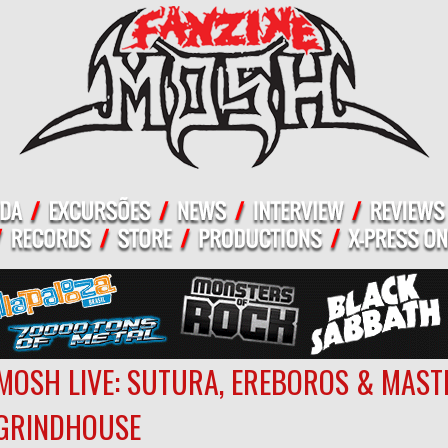
MOSH LIVE: SUTURA, EREBOROS & MAS
GRINDHOUSE