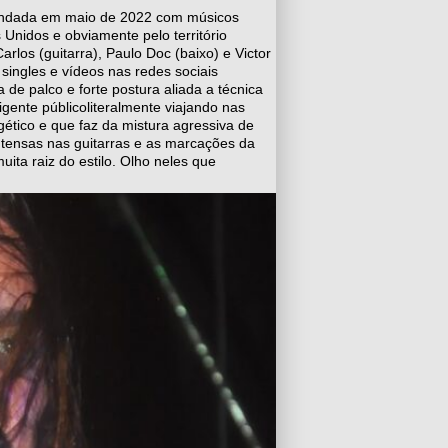
 fundada em maio de 2022 com músicos
 Unidos e obviamente pelo território
los (guitarra), Paulo Doc (baixo) e Victor
singles e vídeos nas redes sociais
de palco e forte postura aliada a técnica
igente públicoliteralmente viajando nas
ético e que faz da mistura agressiva de
intensas nas guitarras e as marcações da
ta raiz do estilo. Olho neles que