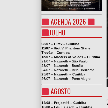
AGENDA 2026
JULHO
08/07 – Hirax – Curitiba
11/07 – Riot V, Phantom Star e
Trovão – Curitiba
15/07 – Masters of Voices – Curitiba
21/07 – Nazareth – São Paulo
23/07 – Nazareth – Brasília
24/07 – Nazareth – Belo Horizonte
25/07 – Nazareth – Curitiba
26/07 – Nazareth – Porto Alegre
AGOSTO
14/08 – Project46 – Curitiba
16/08 – Edu Falaschi – Curitiba