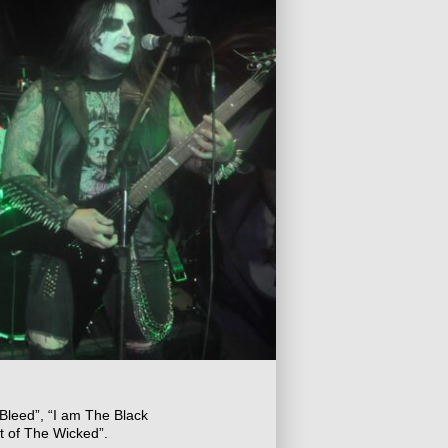
Bleed”, “I am The Black
t of The Wicked”.