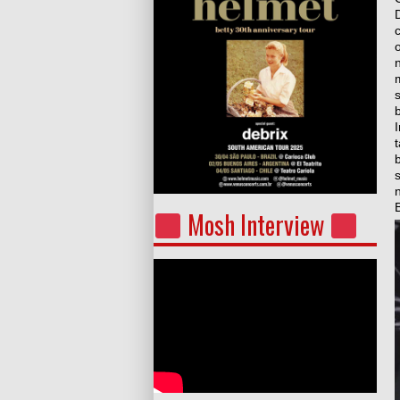
B
Mosh Interview