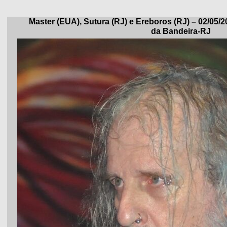
Master (EUA), Sutura (RJ) e Ereboros (RJ) – 02/05
da Bandeira-RJ