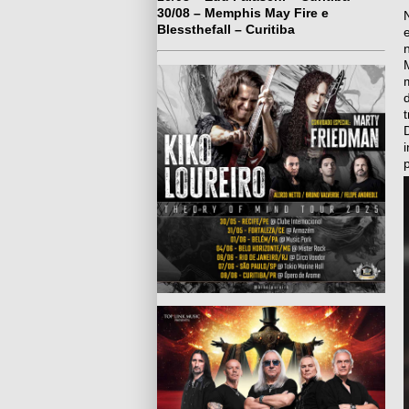
30/08 – Memphis May Fire e
Blessthefall – Curitiba