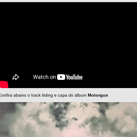
Confira abaixo o track listing e capa do álbum
Motorgun