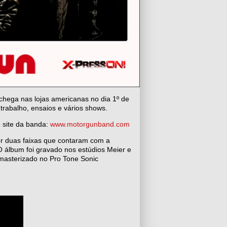
chega nas lojas americanas no dia 1º de
 trabalho, ensaios e vários shows.
o site da banda:
www.motorgunband.com
or duas faixas que contaram com a
 álbum foi gravado nos estúdios Meier e
 masterizado no Pro Tone Sonic