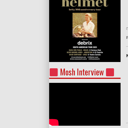
P
Mosh Interview