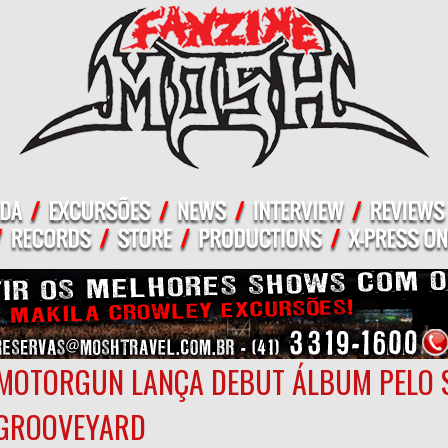
MOTORGUN LANÇA DEBUT ÁLBUM PELO 
GROOVEYARD