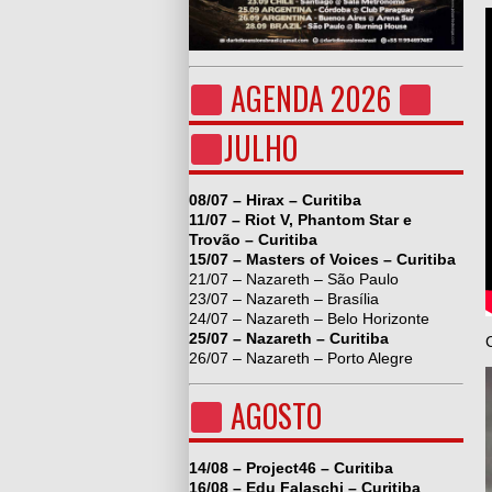
AGENDA 2026
JULHO
08/07 – Hirax – Curitiba
11/07 – Riot V, Phantom Star e
Trovão – Curitiba
15/07 – Masters of Voices – Curitiba
21/07 – Nazareth – São Paulo
23/07 – Nazareth – Brasília
24/07 – Nazareth – Belo Horizonte
25/07 – Nazareth – Curitiba
26/07 – Nazareth – Porto Alegre
AGOSTO
14/08 – Project46 – Curitiba
16/08 – Edu Falaschi – Curitiba