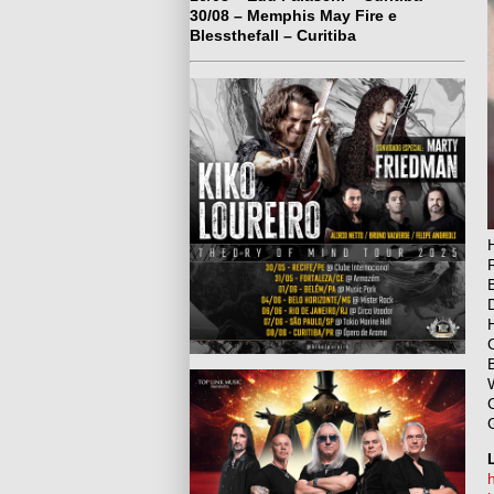
30/08 – Memphis May Fire e
Blessthefall – Curitiba