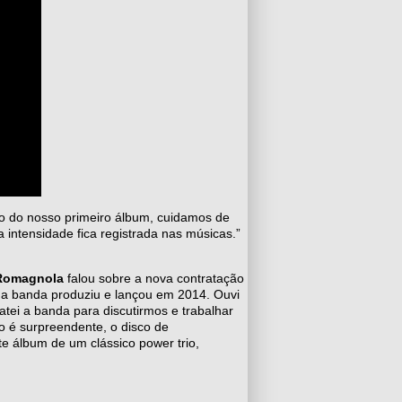
o do nosso primeiro álbum, cuidamos de
 intensidade fica registrada nas músicas.”
Romagnola
falou sobre a nova contratação
 a banda produziu e lançou em 2014. Ouvi
atei a banda para discutirmos e trabalhar
do é surpreendente, o disco de
 álbum de um clássico power trio,