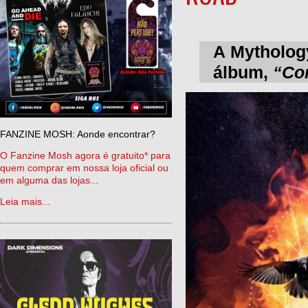
A Mytholog
álbum,
“Cor
FANZINE MOSH: Aonde encontrar?
O Fanzine Mosh agora é gratuito* para
quem comprar em nossa loja oficial ou
em alguma das lojas...
Leia mais...