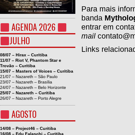
Para mais infor
banda
Mytholo
AGENDA 2026
entrar em cont
mail
contato@ms
JULHO
Links relaciona
08/07 – Hirax – Curitiba
11/07 – Riot V, Phantom Star e
Trovão – Curitiba
15/07 – Masters of Voices – Curitiba
21/07 – Nazareth – São Paulo
23/07 – Nazareth – Brasília
24/07 – Nazareth – Belo Horizonte
25/07 – Nazareth – Curitiba
26/07 – Nazareth – Porto Alegre
AGOSTO
14/08 – Project46 – Curitiba
16/08 – Edu Falaschi – Curitiba