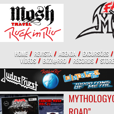
MYTHOLOGYC
ROAD”