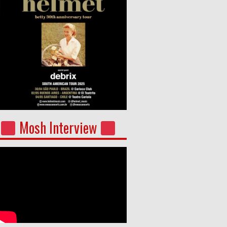
Mosh Interview