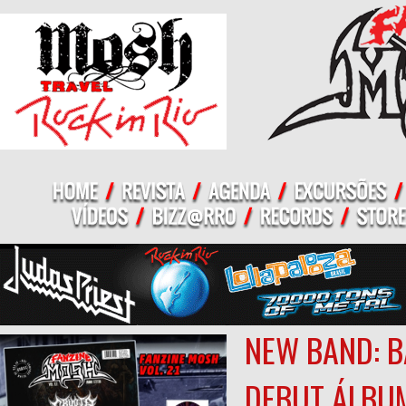
NEW BAND: B
DEBUT ÁLBU