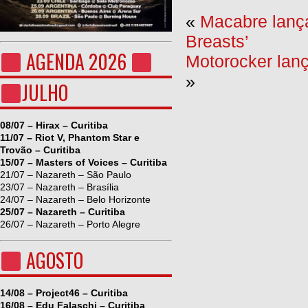
«
Macabre lança
Breasts’
AGENDA 2026
Motorocker lanç
»
JULHO
08/07 – Hirax – Curitiba
11/07 – Riot V, Phantom Star e
Trovão – Curitiba
15/07 – Masters of Voices – Curitiba
21/07 – Nazareth – São Paulo
23/07 – Nazareth – Brasília
24/07 – Nazareth – Belo Horizonte
25/07 – Nazareth – Curitiba
26/07 – Nazareth – Porto Alegre
AGOSTO
14/08 – Project46 – Curitiba
16/08 – Edu Falaschi – Curitiba