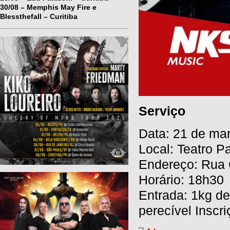
30/08 – Memphis May Fire e
Blessthefall – Curitiba
Serviço
Data: 21 de ma
Local: Teatro Pa
Endereço: Rua C
Horário: 18h30
Entrada: 1kg de
perecível Inscr