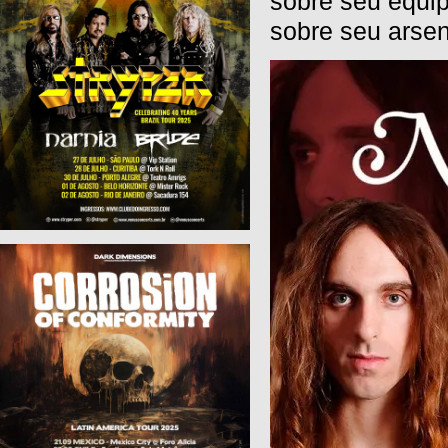
sobre seu equi
sobre seu arsen