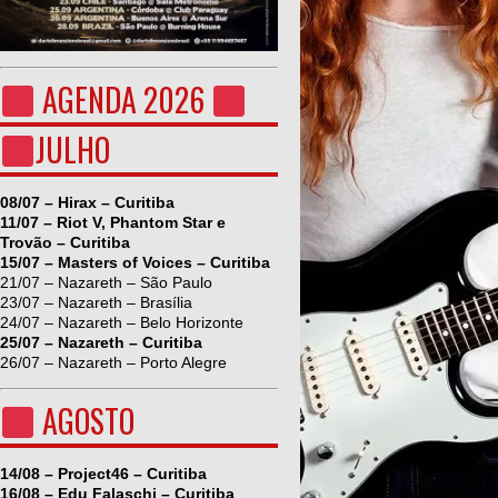
AGENDA 2026
JULHO
08/07 – Hirax – Curitiba
11/07 – Riot V, Phantom Star e
Trovão – Curitiba
15/07 – Masters of Voices – Curitiba
21/07 – Nazareth – São Paulo
23/07 – Nazareth – Brasília
24/07 – Nazareth – Belo Horizonte
25/07 – Nazareth – Curitiba
26/07 – Nazareth – Porto Alegre
AGOSTO
14/08 – Project46 – Curitiba
16/08 – Edu Falaschi – Curitiba