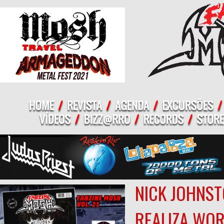
NICK JOHNST
REALIZA WO