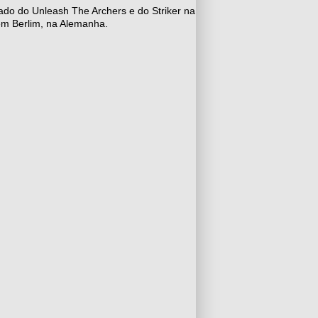
do do Unleash The Archers e do Striker na
m Berlim, na Alemanha.