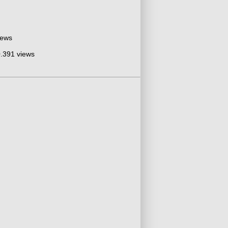
iews
.391 views