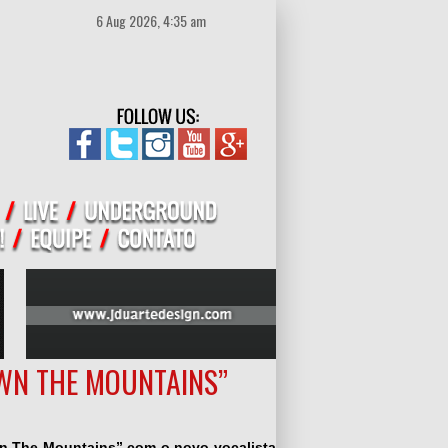
6 Aug 2026, 4:35 am
OWN THE MOUNTAINS”
wn The Mountains”
com o novo vocalista