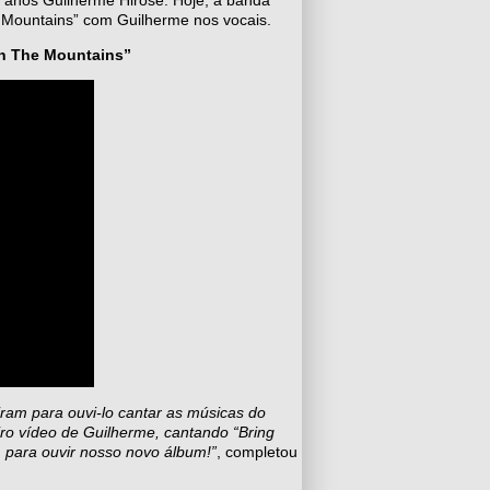
 Mountains” com Guilherme nos vocais.
wn The Mountains”
ram para ouvi-lo cantar as músicas do
iro vídeo de Guilherme, cantando “Bring
ara ouvir nosso novo álbum!”
, completou