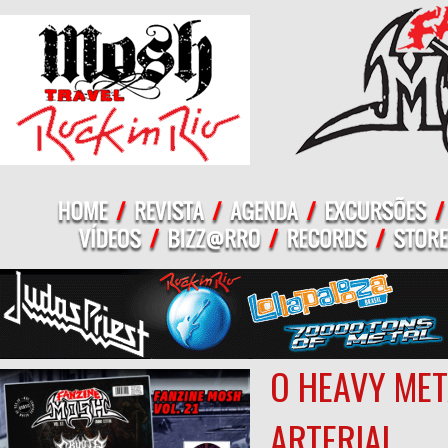
O HEAVY MET
ARTERIAL