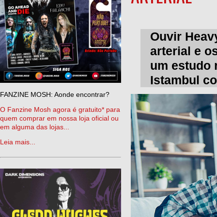
Ouvir Heavy
arterial e 
um estudo r
Istambul co
FANZINE MOSH: Aonde encontrar?
O Fanzine Mosh agora é gratuito* para
quem comprar em nossa loja oficial ou
em alguma das lojas...
Leia mais...