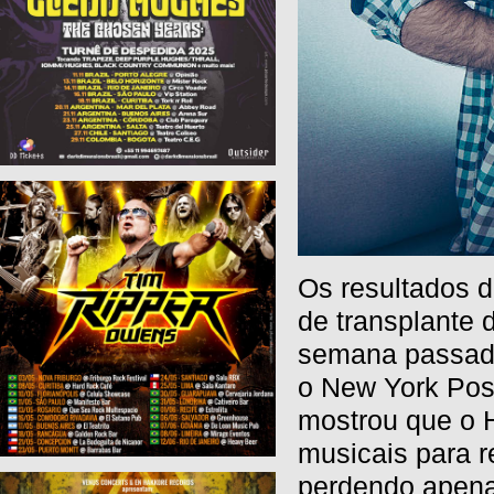
Os resultados d
de transplante 
semana passada
o New York Pos
mostrou que o 
musicais para re
perdendo apena