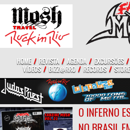
O INFERNO E
NO BRASIL E