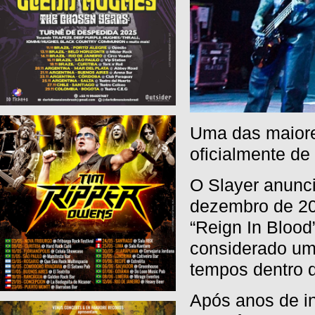
Uma das maiores
oficialmente de 
O Slayer anunc
dezembro de 20
“Reign In Blood
considerado um 
tempos dentro d
Após anos de i