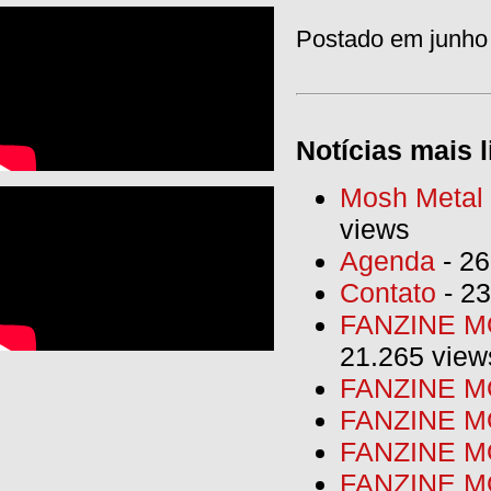
Postado em junho 
Notícias mais l
Mosh Metal F
views
Agenda
- 26
Contato
- 23
FANZINE MO
21.265 view
FANZINE MO
FANZINE MO
FANZINE MO
FANZINE M