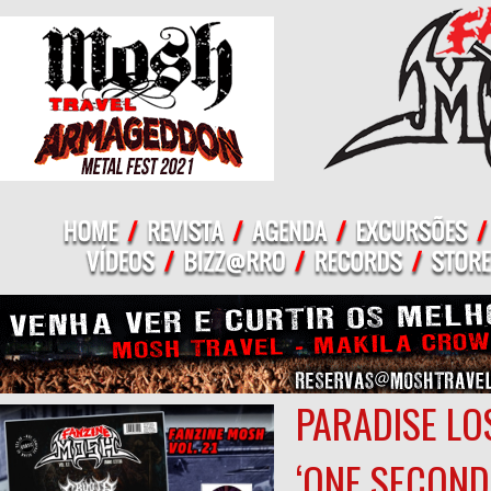
PARADISE LO
‘ONE SECOND