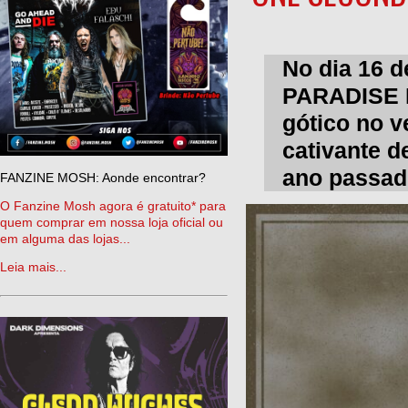
No dia 16 d
PARADISE L
gótico no 
cativante d
ano passado
FANZINE MOSH: Aonde encontrar?
O Fanzine Mosh agora é gratuito* para
quem comprar em nossa loja oficial ou
em alguma das lojas...
Leia mais...