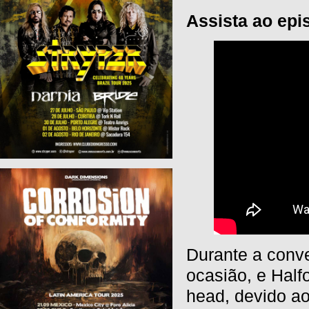
Assista ao epi
Durante a conve
ocasião, e Half
head, devido ao