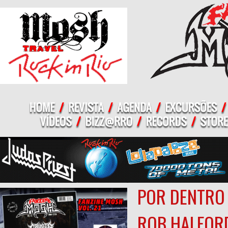
POR DENTRO
ROB HALFOR