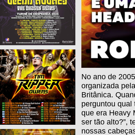
No ano de 2005
organizada pel
Britânica. Quan
perguntou qual 
que era Heavy M
ser tão alto?”,
nossas cabeças