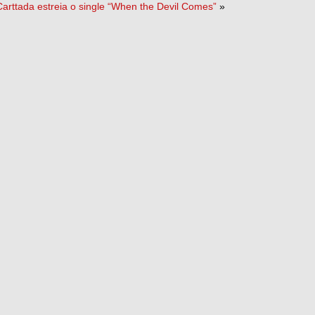
Carttada estreia o single “When the Devil Comes”
»