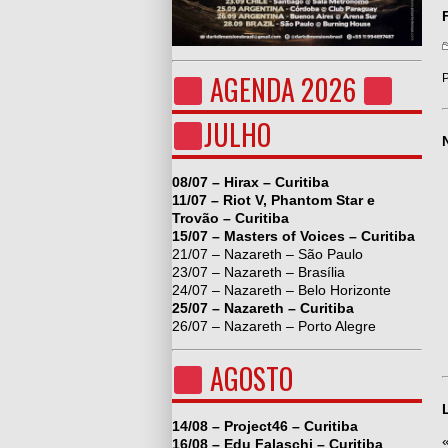
AGENDA 2026
P
JULHO
08/07 – Hirax – Curitiba
11/07 – Riot V, Phantom Star e
Trovão – Curitiba
15/07 – Masters of Voices – Curitiba
21/07 – Nazareth – São Paulo
23/07 – Nazareth – Brasília
24/07 – Nazareth – Belo Horizonte
25/07 – Nazareth – Curitiba
26/07 – Nazareth – Porto Alegre
AGOSTO
14/08 – Project46 – Curitiba
16/08 – Edu Falaschi – Curitiba