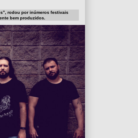
s”, rodou por inúmeros festivais
mente bem produzidos.