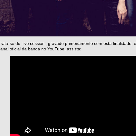
Trata-se do ‘live session’, gravado primeiramente com esta finalidade, 
canal oficial da banda no YouTube, assista: