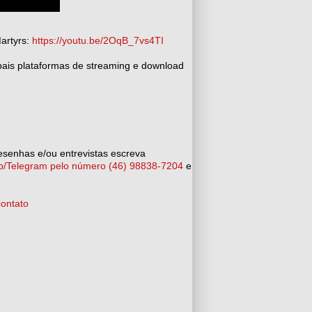
Martyrs:
https://youtu.be/2OqB_7vs4TI
ipais plataformas de streaming e download
esenhas e/ou entrevistas escreva
/Telegram pelo número (46) 98838-7204
e
ontato