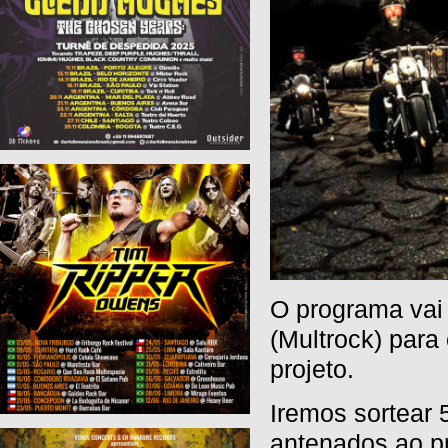
O programa vai 
(Multrock) par
projeto.
Iremos sortear 
antenados ao p