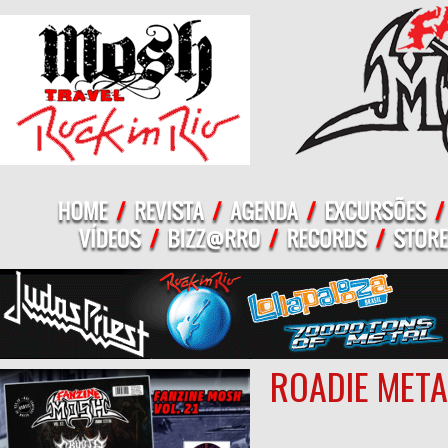
ROADIE META