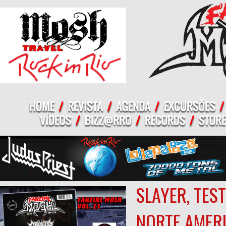
SLAYER, TES
NORTE AMER