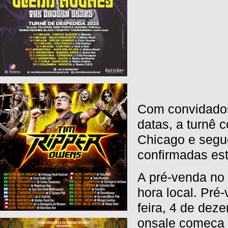
Com convidado
datas, a turnê 
Chicago e segu
confirmadas est
A pré-venda no
hora local.
Pré-
feira, 4 de deze
onsale começa 