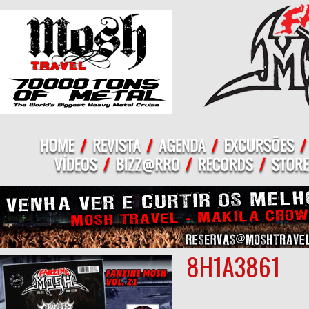
8H1A3861