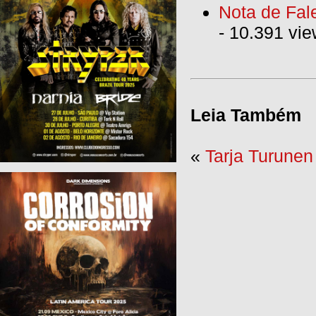
Nota de Fal
- 10.391 vi
Leia Também
«
Tarja Turunen