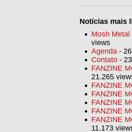
Notícias mais l
Mosh Metal F
views
Agenda
- 26
Contato
- 23
FANZINE MO
21.265 view
FANZINE MO
FANZINE MO
FANZINE MO
FANZINE M
FANZINE MO
11.173 view