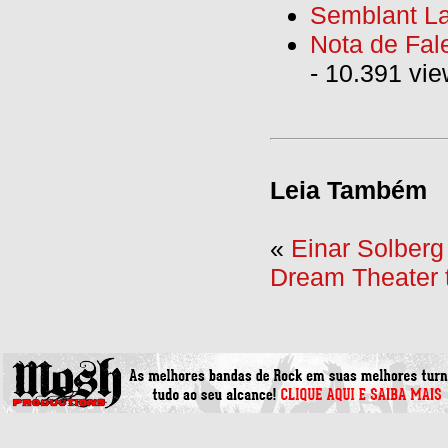
Semblant La
Nota de Fal
- 10.391 vi
Leia Também
«
Einar Solberg
Dream Theater t