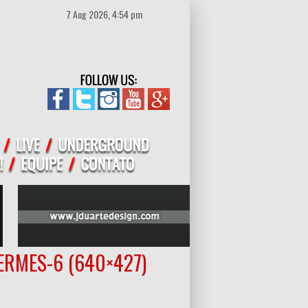
7 Aug 2026, 4:54 pm
RMES-6 (640×427)