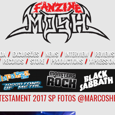
TESTAMENT 2017 SP FOTOS @MARCOSHE