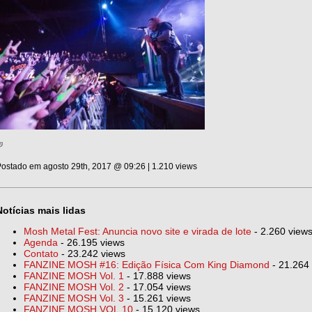
ostado em agosto 29th, 2017 @ 09:26 | 1.210 views
Notícias mais lidas
Mosh Metal Fest: Anuncia novo site e virada de lote
- 2.260 view
Agenda
- 26.195 views
Contato
- 23.242 views
FANZINE MOSH #16: Edição Física Com King Diamond
- 21.264
FANZINE MOSH Vol. 1
- 17.888 views
FANZINE MOSH Vol. 2
- 17.054 views
FANZINE MOSH Vol. 3
- 15.261 views
FANZINE MOSH VOL.10
- 15.120 views