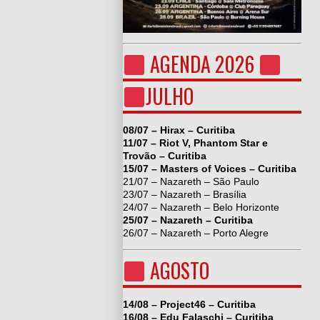
AGENDA 2026
JULHO
08/07 – Hirax – Curitiba
11/07 – Riot V, Phantom Star e
Trovão – Curitiba
15/07 – Masters of Voices – Curitiba
21/07 – Nazareth – São Paulo
23/07 – Nazareth – Brasília
24/07 – Nazareth – Belo Horizonte
25/07 – Nazareth – Curitiba
26/07 – Nazareth – Porto Alegre
AGOSTO
14/08 – Project46 – Curitiba
16/08 – Edu Falaschi – Curitiba