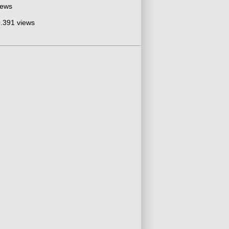
iews
.391 views