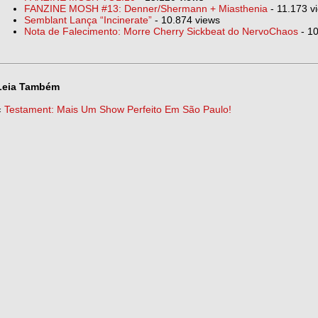
FANZINE MOSH #13: Denner/Shermann + Miasthenia
- 11.173 v
Semblant Lança “Incinerate”
- 10.874 views
Nota de Falecimento: Morre Cherry Sickbeat do NervoChaos
- 10
Leia Também
«
Testament: Mais Um Show Perfeito Em São Paulo!