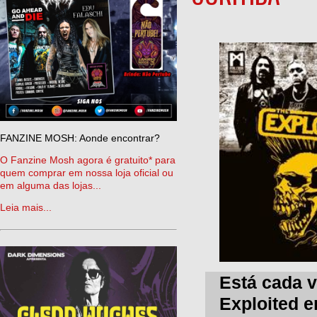
FANZINE MOSH: Aonde encontrar?
O Fanzine Mosh agora é gratuito* para
quem comprar em nossa loja oficial ou
em alguma das lojas...
Leia mais...
Está cada 
Exploited e