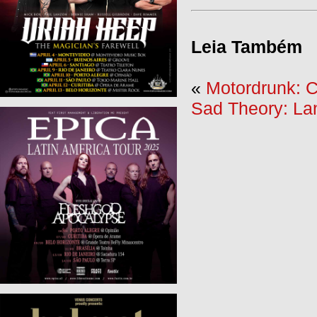
Leia Também
«
Motordrunk: C
Sad Theory: La