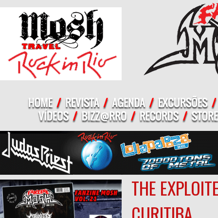
THE EXPLOIT
CURITIBA