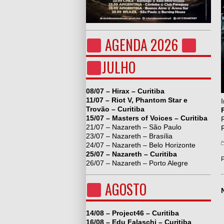
AGENDA 2026
JULHO
08/07 – Hirax – Curitiba
11/07 – Riot V, Phantom Star e
Trovão – Curitiba
15/07 – Masters of Voices – Curitiba
21/07 – Nazareth – São Paulo
23/07 – Nazareth – Brasília
24/07 – Nazareth – Belo Horizonte
25/07 – Nazareth – Curitiba
P
26/07 – Nazareth – Porto Alegre
AGOSTO
14/08 – Project46 – Curitiba
16/08 – Edu Falaschi – Curitiba