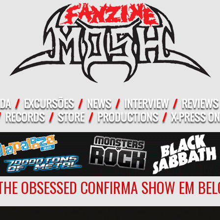
THE OBSESSED CONFIRMA SHOW EM BEL