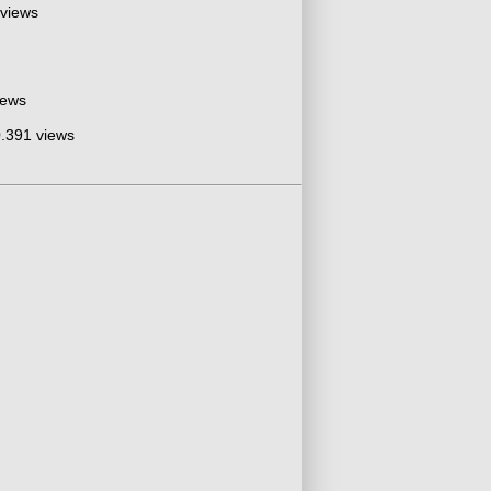
 views
iews
.391 views