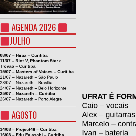
AGENDA 2026
JULHO
08/07 – Hirax – Curitiba
11/07 – Riot V, Phantom Star e
Trovão – Curitiba
15/07 – Masters of Voices – Curitiba
21/07 – Nazareth – São Paulo
23/07 – Nazareth – Brasília
24/07 – Nazareth – Belo Horizonte
25/07 – Nazareth – Curitiba
UFRAT É FOR
26/07 – Nazareth – Porto Alegre
Caio – vocais
AGOSTO
Alex – guitarras
Marcelo – contr
14/08 – Project46 – Curitiba
Ivan – bateria
16/08 – Edu Falaschi – Curitiba