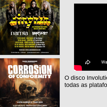
O disco Involut
todas as platafo