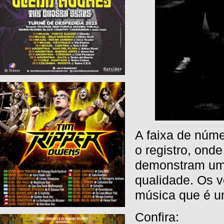
A faixa de núm
o registro, onde
demonstram uma
qualidade. Os 
música que é um
Confira: