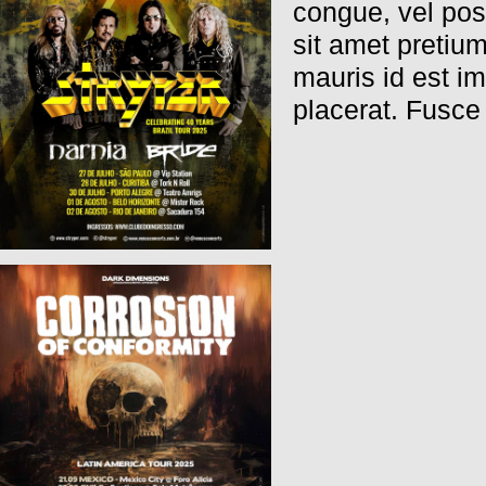
congue, vel pos
sit amet preti
mauris id est i
placerat. Fusce 