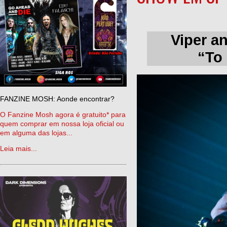
Viper a
“To 
FANZINE MOSH: Aonde encontrar?
O Fanzine Mosh agora é gratuito* para
quem comprar em nossa loja oficial ou
em alguma das lojas...
Leia mais...