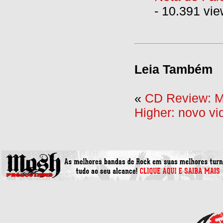
- 10.391 vi
Leia Também
«
CD Review: M
Higher: novo vi