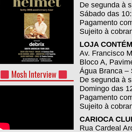
De segunda à se
Sábado das 10:
Pagamento com c
Sujeito à cobra
LOJA CONTÉM
Av. Francisco M
Bloco A, Pavim
Água Branca – 
Mosh Interview
De segunda à s
Domingo das 12
Pagamento com c
Sujeito à cobra
CARIOCA CLU
Rua Cardeal Ar