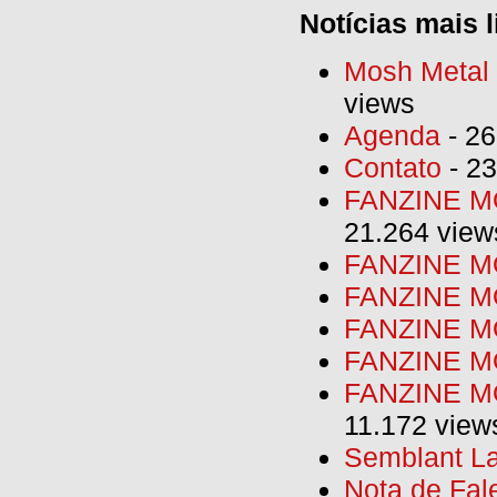
Notícias mais l
Mosh Metal F
views
Agenda
- 26
Contato
- 23
FANZINE MO
21.264 view
FANZINE MO
FANZINE MO
FANZINE MO
FANZINE M
FANZINE MO
11.172 view
Semblant La
Nota de Fal