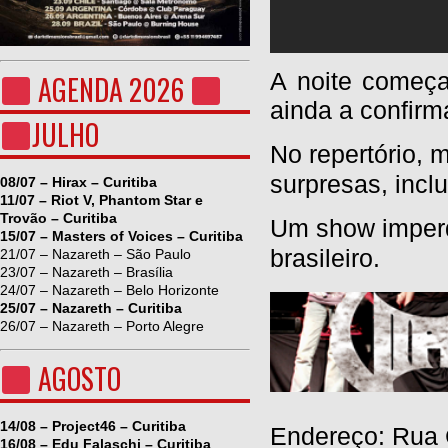
A noite começ
AGENDA 2026
ainda a confirm
JULHO
No repertório, 
surpresas, incl
08/07 – Hirax – Curitiba
11/07 – Riot V, Phantom Star e
Trovão – Curitiba
Um show imperd
15/07 – Masters of Voices – Curitiba
brasileiro.
21/07 – Nazareth – São Paulo
23/07 – Nazareth – Brasília
24/07 – Nazareth – Belo Horizonte
25/07 – Nazareth – Curitiba
26/07 – Nazareth – Porto Alegre
AGOSTO
14/08 – Project46 – Curitiba
Endereço: Rua 
16/08 – Edu Falaschi – Curitiba