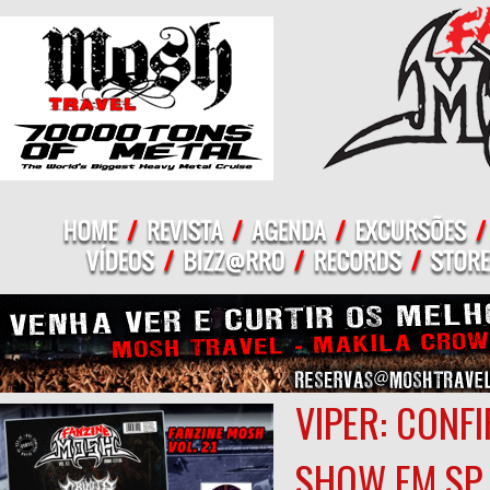
VIPER: CONF
SHOW EM SP