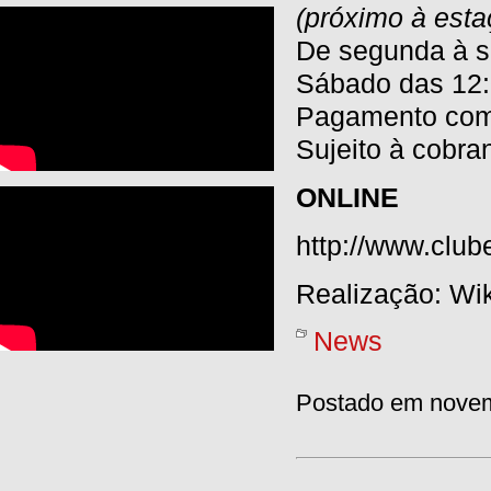
(próximo à esta
De segunda à se
Sábado das 12:
Pagamento com c
Sujeito à cobra
ONLINE
http://www.club
Realização: Wi
News
Postado em novem