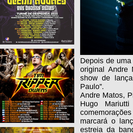
Depois de uma 
original Andre
show de lança
Paulo”.
Andre Matos, Pi
Hugo Mariutt
comemorações 
marcará o lan
estreia da ban