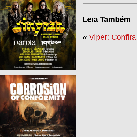
Leia Também
«
Viper: Confir