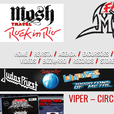
VIPER – CIR