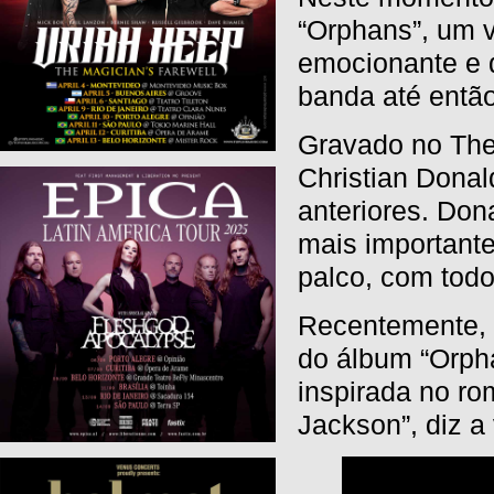
“Orphans”, um 
emocionante e 
banda até então
Gravado no The 
Christian Dona
anteriores. Don
mais importante
palco, com todo
Recentemente, o
do álbum “Orphan
inspirada no ro
Jackson”, diz a 