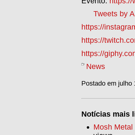
Evento:
https:
Tweets by 
https://instag
https://twitch
https://giphy.
News
Postado em julho 
Notícias mais l
Mosh Metal F