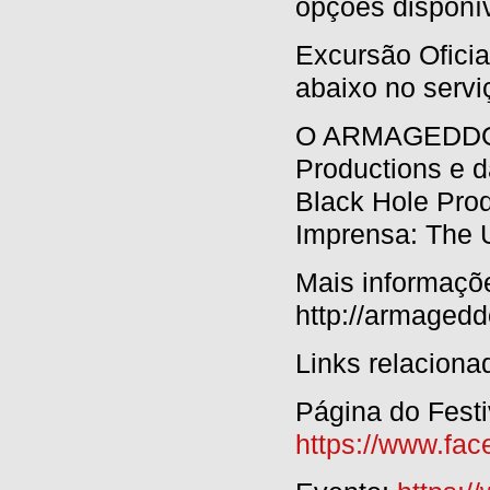
opções disponív
Excursão Oficia
abaixo no servi
O ARMAGEDDON
Productions e 
Black Hole Prod
Imprensa: The 
Mais informaçõ
http://armaged
Links relaciona
Página do Festi
https://www.fa