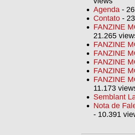
views
Agenda
- 26
Contato
- 23
FANZINE MO
21.265 view
FANZINE MO
FANZINE MO
FANZINE MO
FANZINE M
FANZINE MO
11.173 view
Semblant La
Nota de Fal
- 10.391 vi