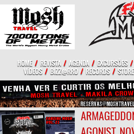
ARMAGEDDON
AGONIST, NO